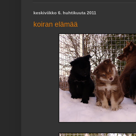
keskiviikko 6. huhtikuuta 2011
koiran elämää