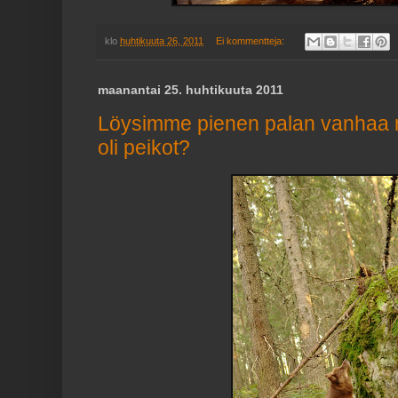
klo
huhtikuuta 26, 2011
Ei kommentteja:
maanantai 25. huhtikuuta 2011
Löysimme pienen palan vanhaa 
oli peikot?