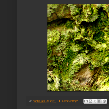
klo
huhtikuuta 29, 2011
Ei kommentteja: