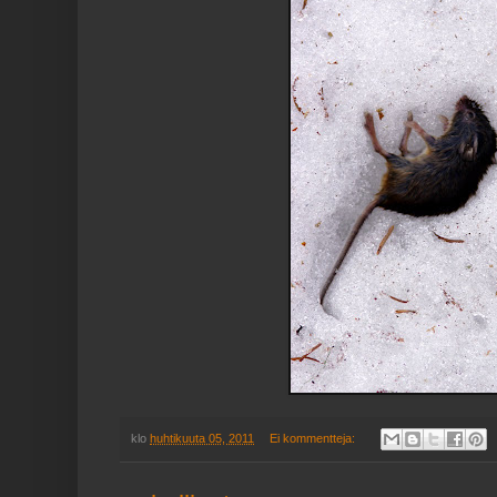
klo
huhtikuuta 05, 2011
Ei kommentteja: