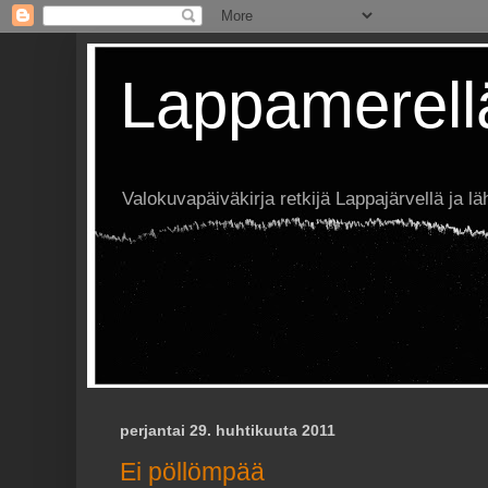
Lappamerell
Valokuvapäiväkirja retkijä Lappajärvellä ja läh
perjantai 29. huhtikuuta 2011
Ei pöllömpää