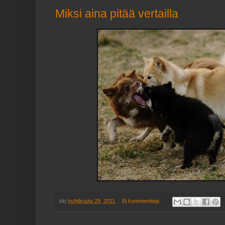
Miksi aina pitää vertailla
klo
huhtikuuta 29, 2011
Ei kommentteja: