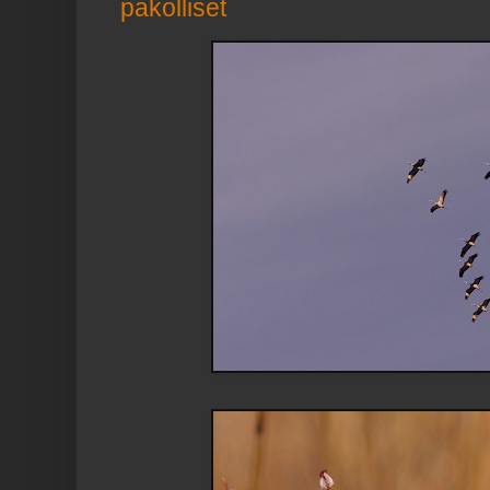
pakolliset